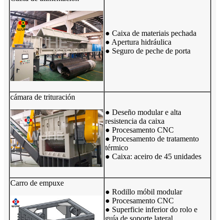
● Caixa de materiais pechada
● Apertura hidráulica
● Seguro de peche de porta
cámara de trituración
● Deseño modular e alta
resistencia da caixa
● Procesamento CNC
● Procesamento de tratamento
térmico
● Caixa: aceiro de 45 unidades
Carro de empuxe
● Rodillo móbil modular
● Procesamento CNC
● Superficie inferior do rolo e
guía de soporte lateral