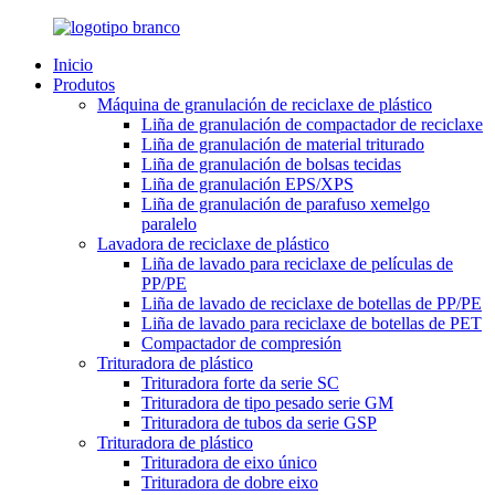
Inicio
Produtos
Máquina de granulación de reciclaxe de plástico
Liña de granulación de compactador de reciclaxe
Liña de granulación de material triturado
Liña de granulación de bolsas tecidas
Liña de granulación EPS/XPS
Liña de granulación de parafuso xemelgo
paralelo
Lavadora de reciclaxe de plástico
Liña de lavado para reciclaxe de películas de
PP/PE
Liña de lavado de reciclaxe de botellas de PP/PE
Liña de lavado para reciclaxe de botellas de PET
Compactador de compresión
Trituradora de plástico
Trituradora forte da serie SC
Trituradora de tipo pesado serie GM
Trituradora de tubos da serie GSP
Trituradora de plástico
Trituradora de eixo único
Trituradora de dobre eixo