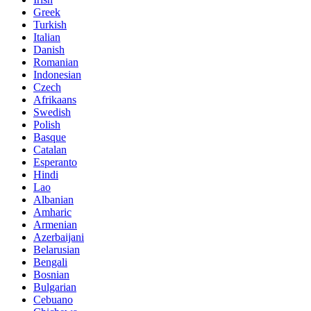
Greek
Turkish
Italian
Danish
Romanian
Indonesian
Czech
Afrikaans
Swedish
Polish
Basque
Catalan
Esperanto
Hindi
Lao
Albanian
Amharic
Armenian
Azerbaijani
Belarusian
Bengali
Bosnian
Bulgarian
Cebuano