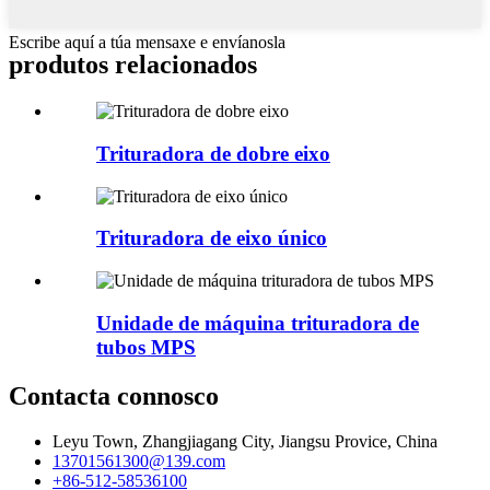
Escribe aquí a túa mensaxe e envíanosla
produtos relacionados
Trituradora de dobre eixo
Trituradora de eixo único
Unidade de máquina trituradora de
tubos MPS
Contacta connosco
Leyu Town, Zhangjiagang City, Jiangsu Provice, China
13701561300@139.com
+86-512-58536100