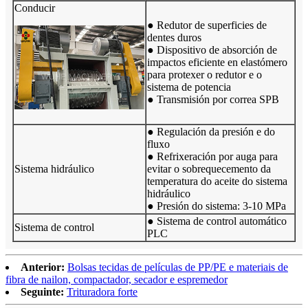
Conducir
● Redutor de superficies de
dentes duros
● Dispositivo de absorción de
impactos eficiente en elastómero
para protexer o redutor e o
sistema de potencia
● Transmisión por correa SPB
● Regulación da presión e do
fluxo
● Refrixeración por auga para
Sistema hidráulico
evitar o sobrequecemento da
temperatura do aceite do sistema
hidráulico
● Presión do sistema: 3-10 MPa
● Sistema de control automático
Sistema de control
PLC
Anterior:
Bolsas tecidas de películas de PP/PE e materiais de
fibra de nailon, compactador, secador e espremedor
Seguinte:
Trituradora forte