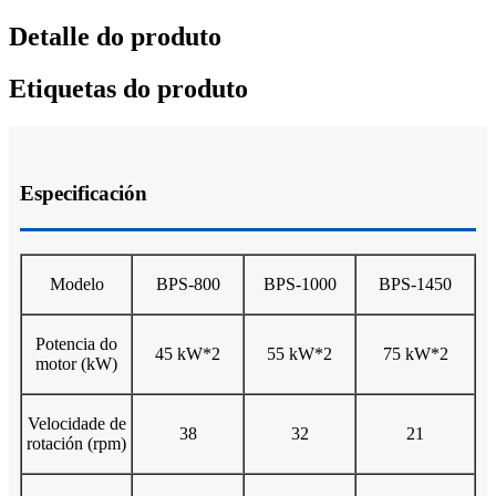
Detalle do produto
Etiquetas do produto
Especificación
Modelo
BPS-800
BPS-1000
BPS-1450
Potencia do
45 kW*2
55 kW*2
75 kW*2
motor (kW)
Velocidade de
38
32
21
rotación (rpm)