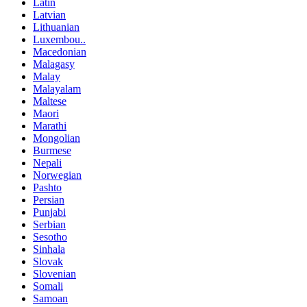
Latin
Latvian
Lithuanian
Luxembou..
Macedonian
Malagasy
Malay
Malayalam
Maltese
Maori
Marathi
Mongolian
Burmese
Nepali
Norwegian
Pashto
Persian
Punjabi
Serbian
Sesotho
Sinhala
Slovak
Slovenian
Somali
Samoan