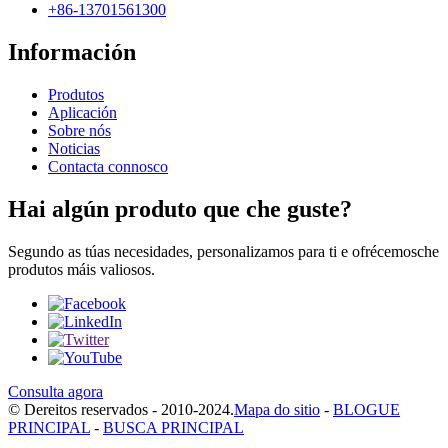
+86-13701561300
Información
Produtos
Aplicación
Sobre nós
Noticias
Contacta connosco
Hai algún produto que che guste?
Segundo as túas necesidades, personalizamos para ti e ofrécemosche
produtos máis valiosos.
Consulta agora
© Dereitos reservados - 2010-2024.
Mapa do sitio
-
BLOGUE
PRINCIPAL
-
BUSCA PRINCIPAL