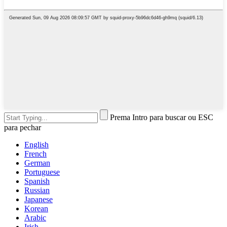
Prema Intro para buscar ou ESC
para pechar
English
French
German
Portuguese
Spanish
Russian
Japanese
Korean
Arabic
Irish