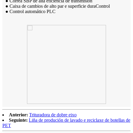
● Correa SBP de alta eficiencia de transmisión
● Caixa de cambios de alto par e superficie dura
Control
● Control automático PLC
Anterior:
Trituradora de dobre eixo
Seguinte:
Liña de produción de lavado e reciclaxe de botellas de
PET