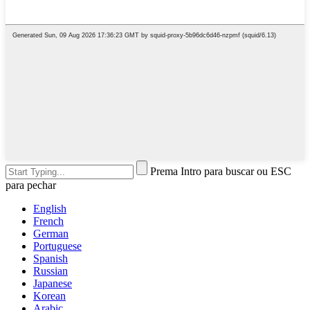
Prema Intro para buscar ou ESC
para pechar
English
French
German
Portuguese
Spanish
Russian
Japanese
Korean
Arabic