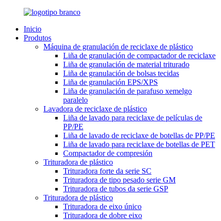
Inicio
Produtos
Máquina de granulación de reciclaxe de plástico
Liña de granulación de compactador de reciclaxe
Liña de granulación de material triturado
Liña de granulación de bolsas tecidas
Liña de granulación EPS/XPS
Liña de granulación de parafuso xemelgo
paralelo
Lavadora de reciclaxe de plástico
Liña de lavado para reciclaxe de películas de
PP/PE
Liña de lavado de reciclaxe de botellas de PP/PE
Liña de lavado para reciclaxe de botellas de PET
Compactador de compresión
Trituradora de plástico
Trituradora forte da serie SC
Trituradora de tipo pesado serie GM
Trituradora de tubos da serie GSP
Trituradora de plástico
Trituradora de eixo único
Trituradora de dobre eixo