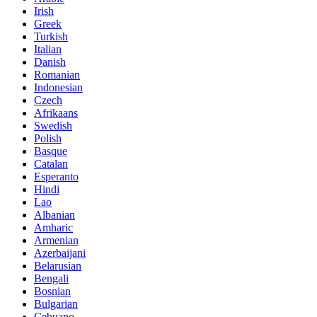
Irish
Greek
Turkish
Italian
Danish
Romanian
Indonesian
Czech
Afrikaans
Swedish
Polish
Basque
Catalan
Esperanto
Hindi
Lao
Albanian
Amharic
Armenian
Azerbaijani
Belarusian
Bengali
Bosnian
Bulgarian
Cebuano