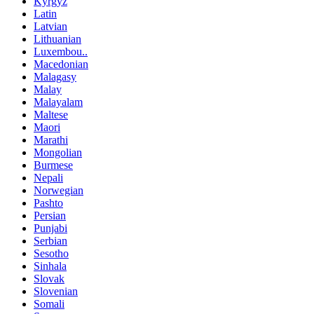
Kyrgyz
Latin
Latvian
Lithuanian
Luxembou..
Macedonian
Malagasy
Malay
Malayalam
Maltese
Maori
Marathi
Mongolian
Burmese
Nepali
Norwegian
Pashto
Persian
Punjabi
Serbian
Sesotho
Sinhala
Slovak
Slovenian
Somali