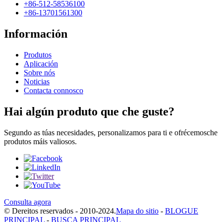
+86-512-58536100
+86-13701561300
Información
Produtos
Aplicación
Sobre nós
Noticias
Contacta connosco
Hai algún produto que che guste?
Segundo as túas necesidades, personalizamos para ti e ofrécemosche
produtos máis valiosos.
Consulta agora
© Dereitos reservados - 2010-2024.
Mapa do sitio
-
BLOGUE
PRINCIPAL
-
BUSCA PRINCIPAL