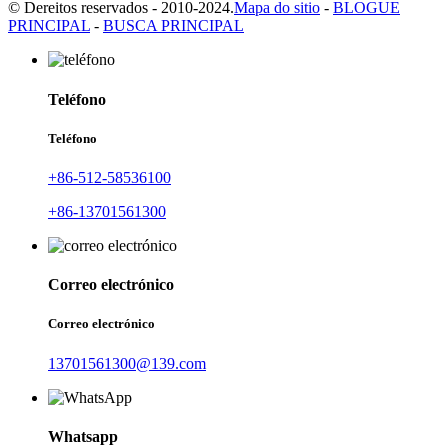
© Dereitos reservados - 2010-2024.
Mapa do sitio
-
BLOGUE
PRINCIPAL
-
BUSCA PRINCIPAL
Teléfono
Teléfono
+86-512-58536100
+86-13701561300
Correo electrónico
Correo electrónico
13701561300@139.com
Whatsapp