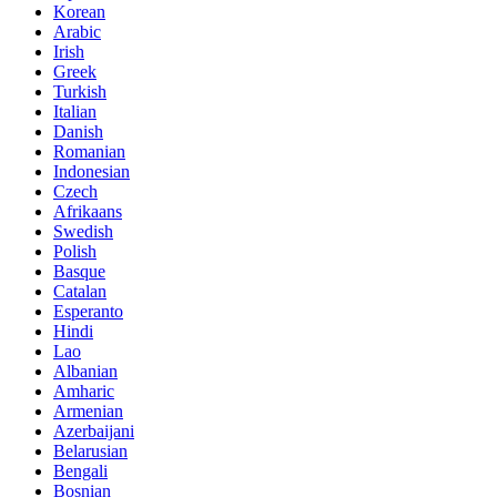
Korean
Arabic
Irish
Greek
Turkish
Italian
Danish
Romanian
Indonesian
Czech
Afrikaans
Swedish
Polish
Basque
Catalan
Esperanto
Hindi
Lao
Albanian
Amharic
Armenian
Azerbaijani
Belarusian
Bengali
Bosnian