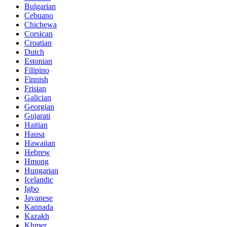
Bulgarian
Cebuano
Chichewa
Corsican
Croatian
Dutch
Estonian
Filipino
Finnish
Frisian
Galician
Georgian
Gujarati
Haitian
Hausa
Hawaiian
Hebrew
Hmong
Hungarian
Icelandic
Igbo
Javanese
Kannada
Kazakh
Khmer