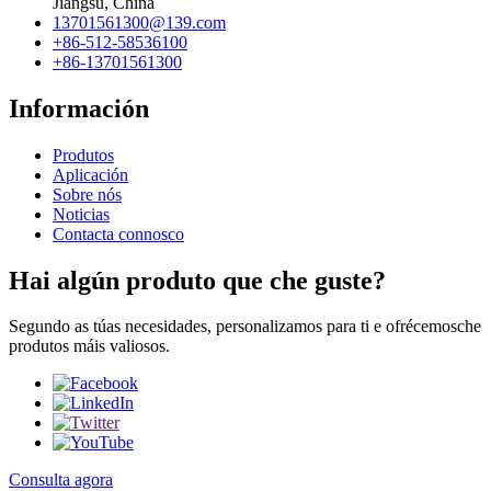
Jiangsu, China
13701561300@139.com
+86-512-58536100
+86-13701561300
Información
Produtos
Aplicación
Sobre nós
Noticias
Contacta connosco
Hai algún produto que che guste?
Segundo as túas necesidades, personalizamos para ti e ofrécemosche
produtos máis valiosos.
Consulta agora