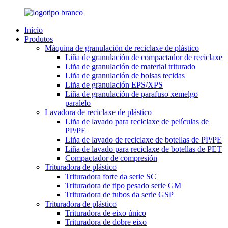
Inicio
Produtos
Máquina de granulación de reciclaxe de plástico
Liña de granulación de compactador de reciclaxe
Liña de granulación de material triturado
Liña de granulación de bolsas tecidas
Liña de granulación EPS/XPS
Liña de granulación de parafuso xemelgo
paralelo
Lavadora de reciclaxe de plástico
Liña de lavado para reciclaxe de películas de
PP/PE
Liña de lavado de reciclaxe de botellas de PP/PE
Liña de lavado para reciclaxe de botellas de PET
Compactador de compresión
Trituradora de plástico
Trituradora forte da serie SC
Trituradora de tipo pesado serie GM
Trituradora de tubos da serie GSP
Trituradora de plástico
Trituradora de eixo único
Trituradora de dobre eixo